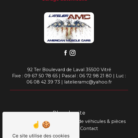
92 Ter Boulevard de Laval 35500 Vitré
Fixe :
09 67 50 78 65
| Pascal :
06 72 98 21 80
| Luc :
06 08 42 39 73
|
latelieramc@yahoo.fr
Plan du site
Accueil
Prestations
Vente de véhicules & pièces
Nos réalisations
Contact
Ce site utilise des cookies