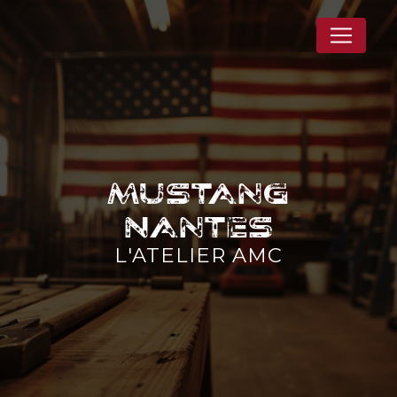
Panneau de gestion des cookies
Mustang
Nantes
L'ATELIER AMC