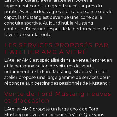
La Ford Mustang a été lancée en 1964 et a
rapidement connu un grand succès auprès du
public. Avec son look agressif et sa puissance sous le
capot, la Mustang est devenue une icône de la
conduite sportive. Aujourd'hui, la Mustang
continue d'incarner l'esprit de la performance et de
l'aventure sur la route.
LES SERVICES PROPOSÉS PAR
L'ATELIER AMC À VITRÉ
L'Atelier AMC est spécialisé dans la vente, l'entretien
et la personnalisation de voitures de sport,
notamment de la Ford Mustang. Situé à Vitré, cet
atelier propose une large gamme de services pour
répondre aux besoins des passionnés de Mustang :
Vente de Ford Mustang neuves
et d'occasion
L'Atelier AMC propose un large choix de Ford
Mustang neuves et d'occasion à Vitré. Que vous