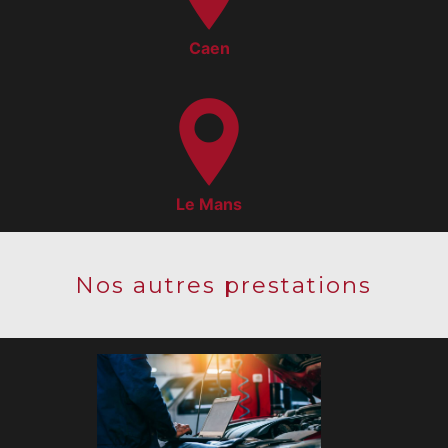
Caen
Le Mans
Nos autres prestations