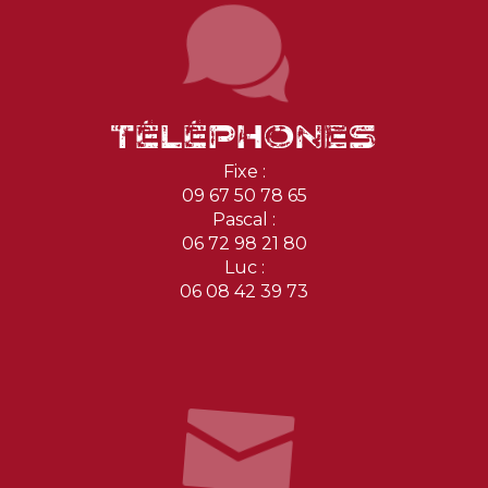
Téléphones
Fixe :
09 67 50 78 65
Pascal :
06 72 98 21 80
Luc :
06 08 42 39 73