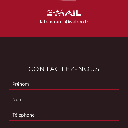
E-mail
latelieramc@yahoo.fr
CONTACTEZ-NOUS