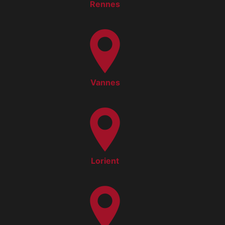
Rennes
Vannes
Lorient