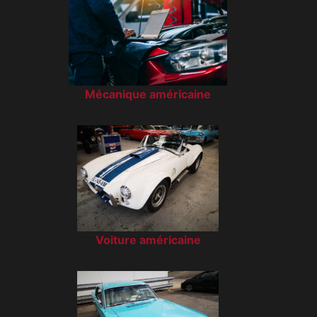
Mécanique américaine
Voiture américaine