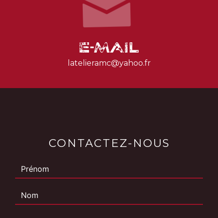
E-mail
latelieramc@yahoo.fr
CONTACTEZ-NOUS