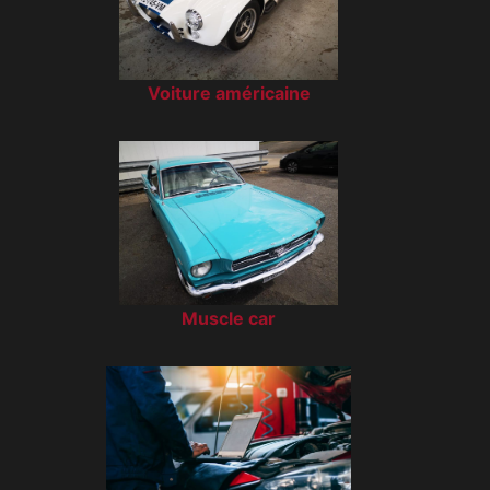
Voiture américaine
Muscle car