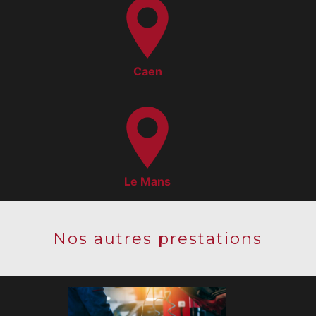
Caen
Le Mans
Nos autres prestations