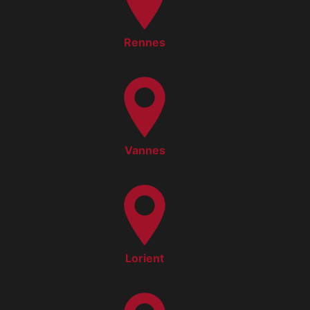
Rennes
Vannes
Lorient