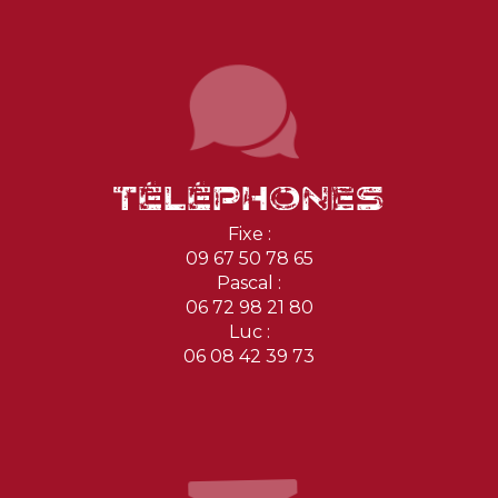
Téléphones
Fixe :
09 67 50 78 65
Pascal :
06 72 98 21 80
Luc :
06 08 42 39 73