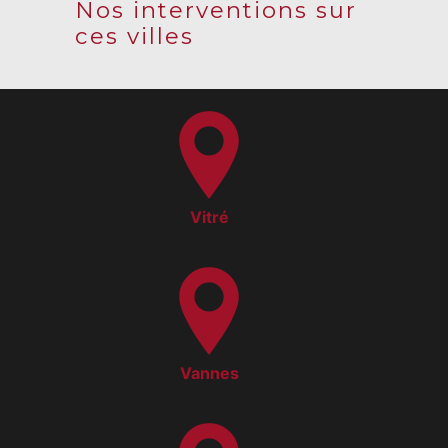
Nos interventions sur
ces villes
Vitré
Vannes