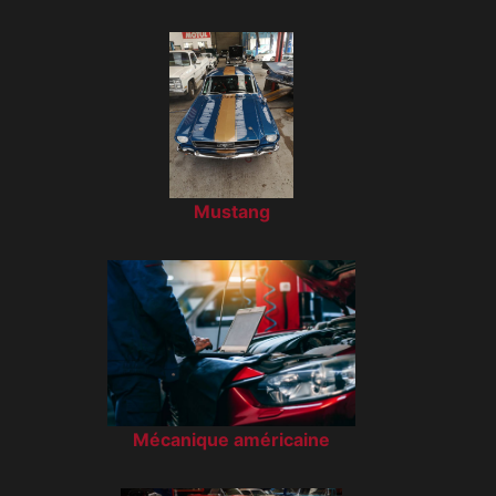
Mustang
Mécanique américaine