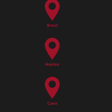
Brest
Nantes
Caen